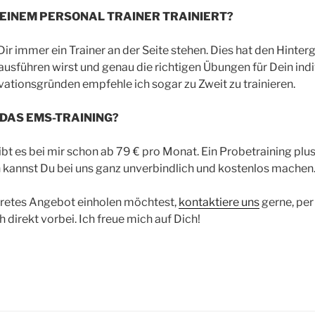
 EINEM PERSONAL TRAINER TRAINIERT?
Dir immer ein Trainer an der Seite stehen. Dies hat den Hinter
ausführen wirst und genau die richtigen Übungen für Dein indiv
vationsgründen empfehle ich sogar zu Zweit zu trainieren.
 DAS EMS-TRAINING?
bt es bei mir schon ab 79 € pro Monat. Ein Probetraining plu
kannst Du bei uns ganz unverbindlich und kostenlos machen
nkretes Angebot einholen möchtest,
kontaktiere uns
gerne, per
direkt vorbei. Ich freue mich auf Dich!