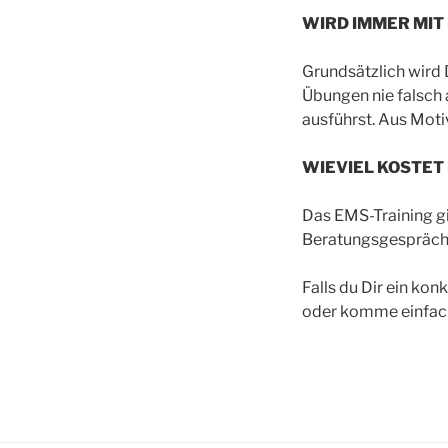
WIRD IMMER MIT
Grundsätzlich wird 
Übungen nie falsch 
ausführst. Aus Moti
WIEVIEL KOSTET
Das EMS-Training gi
Beratungsgespräch 
Falls du Dir ein ko
oder komme einfach 