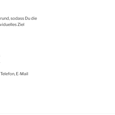
grund, sodass Du die
iduelles Ziel
s
.
 Telefon, E-Mail