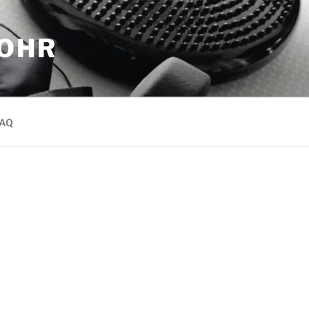
MOHR
AQ